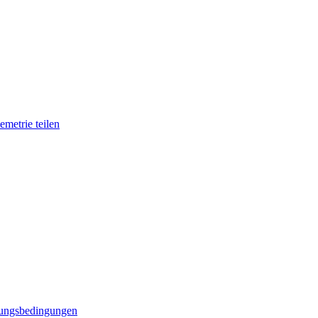
metrie teilen
ungsbedingungen