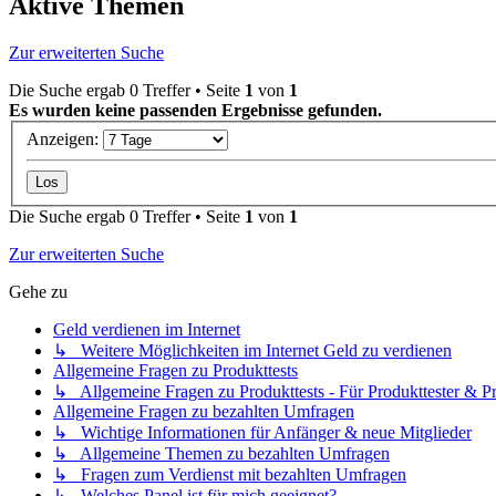
Aktive Themen
Zur erweiterten Suche
Die Suche ergab 0 Treffer • Seite
1
von
1
Es wurden keine passenden Ergebnisse gefunden.
Anzeigen:
Die Suche ergab 0 Treffer • Seite
1
von
1
Zur erweiterten Suche
Gehe zu
Geld verdienen im Internet
↳ Weitere Möglichkeiten im Internet Geld zu verdienen
Allgemeine Fragen zu Produkttests
↳ Allgemeine Fragen zu Produkttests - Für Produkttester & Pr
Allgemeine Fragen zu bezahlten Umfragen
↳ Wichtige Informationen für Anfänger & neue Mitglieder
↳ Allgemeine Themen zu bezahlten Umfragen
↳ Fragen zum Verdienst mit bezahlten Umfragen
↳ Welches Panel ist für mich geeignet?