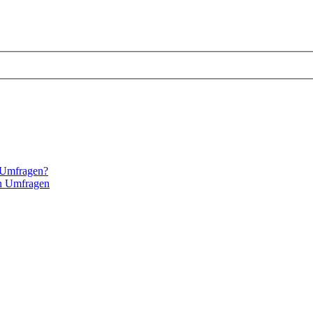
e Umfragen?
en Umfragen