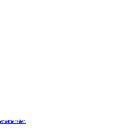
metrie teilen