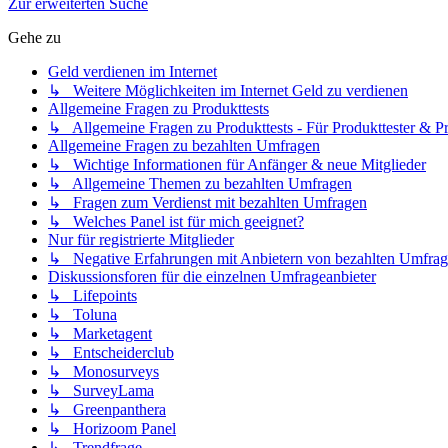
Zur erweiterten Suche
Gehe zu
Geld verdienen im Internet
↳ Weitere Möglichkeiten im Internet Geld zu verdienen
Allgemeine Fragen zu Produkttests
↳ Allgemeine Fragen zu Produkttests - Für Produkttester & Pr
Allgemeine Fragen zu bezahlten Umfragen
↳ Wichtige Informationen für Anfänger & neue Mitglieder
↳ Allgemeine Themen zu bezahlten Umfragen
↳ Fragen zum Verdienst mit bezahlten Umfragen
↳ Welches Panel ist für mich geeignet?
Nur für registrierte Mitglieder
↳ Negative Erfahrungen mit Anbietern von bezahlten Umfra
Diskussionsforen für die einzelnen Umfrageanbieter
↳ Lifepoints
↳ Toluna
↳ Marketagent
↳ Entscheiderclub
↳ Monosurveys
↳ SurveyLama
↳ Greenpanthera
↳ Horizoom Panel
↳ Trendfrage