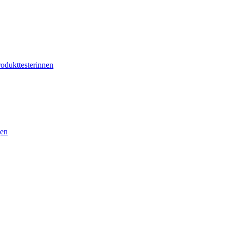
odukttesterinnen
gen