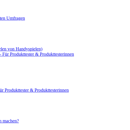
ten Umfragen
elen von Handyspielen)
- Für Produkttester & Produkttesterinnen
ür Produkttester & Produkttesterinnen
ch machen?