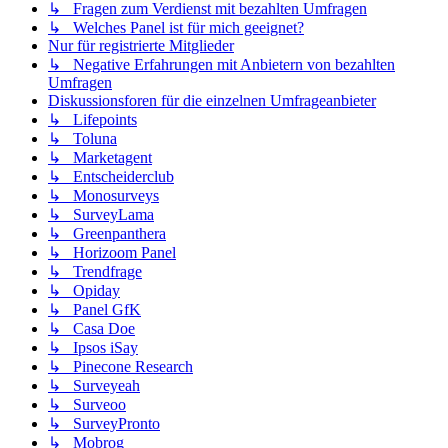
↳ Fragen zum Verdienst mit bezahlten Umfragen
↳ Welches Panel ist für mich geeignet?
Nur für registrierte Mitglieder
↳ Negative Erfahrungen mit Anbietern von bezahlten
Umfragen
Diskussionsforen für die einzelnen Umfrageanbieter
↳ Lifepoints
↳ Toluna
↳ Marketagent
↳ Entscheiderclub
↳ Monosurveys
↳ SurveyLama
↳ Greenpanthera
↳ Horizoom Panel
↳ Trendfrage
↳ Opiday
↳ Panel GfK
↳ Casa Doe
↳ Ipsos iSay
↳ Pinecone Research
↳ Surveyeah
↳ Surveoo
↳ SurveyPronto
↳ Mobrog