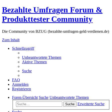
Bezahlte Umfragen Forum &
Produkttester Community
Die Community von BZUG (bezahlte-umfragen-geld-verdienen.de)
Zum Inhalt
Schnellzugriff
Unbeantwortete Themen
Aktive Themen
Suche
FAQ
Anmelden
Registrieren
Foren-Übersicht
Suche
Unbeantwortete Themen
Erweiterte Suche
Suche
Suche