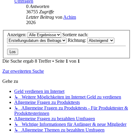
Umfragen
0
Antworten
36755
Zugriffe
Letzter Beitrag
von
Achim
2026
Anzeigen:
Sortiere nach:
Richtung:
Die Suche ergab 8 Treffer • Seite
1
von
1
Zur erweiterten Suche
Gehe zu
Geld verdienen im Internet
↳ Weitere Möglichkeiten im Internet Geld zu verdienen
Allgemeine Fragen zu Produkttests
↳ Allgemeine Fragen zu Produkttests - Für Produkttester &
Produkttesterinnen
Allgemeine Fragen zu bezahlten Umfragen
↳ Wichtige Informationen für Anfänger & neue Mitglieder
↳ Allgemeine Themen zu bezahlten Umfragen