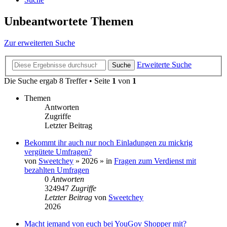
Unbeantwortete Themen
Zur erweiterten Suche
Erweiterte Suche
Suche
Die Suche ergab 8 Treffer • Seite
1
von
1
Themen
Antworten
Zugriffe
Letzter Beitrag
Bekommt ihr auch nur noch Einladungen zu mickrig
vergütete Umfragen?
von
Sweetchey
»
2026
» in
Fragen zum Verdienst mit
bezahlten Umfragen
0
Antworten
324947
Zugriffe
Letzter Beitrag
von
Sweetchey
2026
Macht jemand von euch bei YouGov Shopper mit?