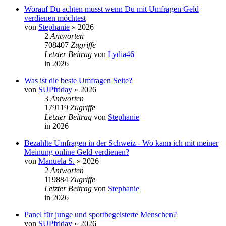
Worauf Du achten musst wenn Du mit Umfragen Geld
verdienen möchtest
von
Stephanie
»
2026
2
Antworten
708407
Zugriffe
Letzter Beitrag
von
Lydia46
in
2026
Was ist die beste Umfragen Seite?
von
SUPfriday
»
2026
3
Antworten
179119
Zugriffe
Letzter Beitrag
von
Stephanie
in
2026
Bezahlte Umfragen in der Schweiz - Wo kann ich mit meiner
Meinung online Geld verdienen?
von
Manuela S.
»
2026
2
Antworten
119884
Zugriffe
Letzter Beitrag
von
Stephanie
in
2026
Panel für junge und sportbegeisterte Menschen?
von
SUPfriday
»
2026