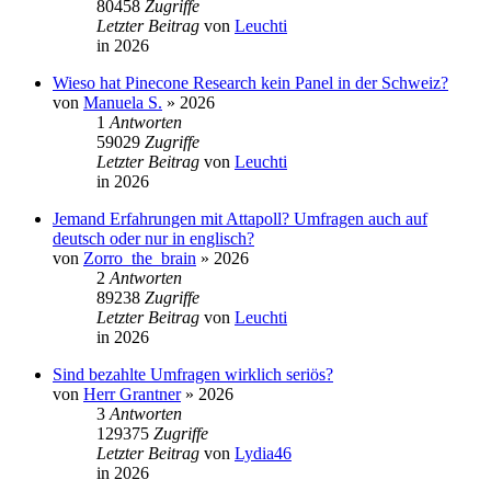
80458
Zugriffe
Letzter Beitrag
von
Leuchti
in
2026
Wieso hat Pinecone Research kein Panel in der Schweiz?
von
Manuela S.
»
2026
1
Antworten
59029
Zugriffe
Letzter Beitrag
von
Leuchti
in
2026
Jemand Erfahrungen mit Attapoll? Umfragen auch auf
deutsch oder nur in englisch?
von
Zorro_the_brain
»
2026
2
Antworten
89238
Zugriffe
Letzter Beitrag
von
Leuchti
in
2026
Sind bezahlte Umfragen wirklich seriös?
von
Herr Grantner
»
2026
3
Antworten
129375
Zugriffe
Letzter Beitrag
von
Lydia46
in
2026