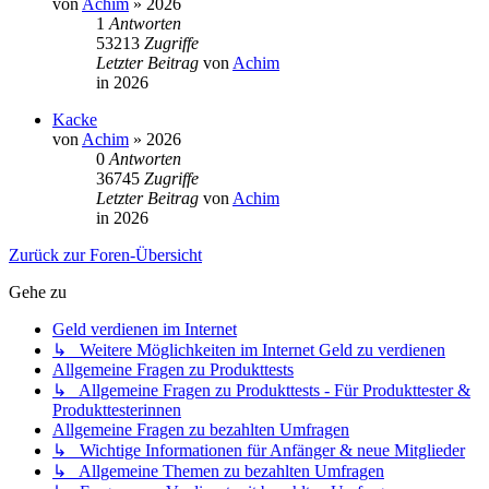
von
Achim
»
2026
1
Antworten
53213
Zugriffe
Letzter Beitrag
von
Achim
in
2026
Kacke
von
Achim
»
2026
0
Antworten
36745
Zugriffe
Letzter Beitrag
von
Achim
in
2026
Zurück zur Foren-Übersicht
Gehe zu
Geld verdienen im Internet
↳ Weitere Möglichkeiten im Internet Geld zu verdienen
Allgemeine Fragen zu Produkttests
↳ Allgemeine Fragen zu Produkttests - Für Produkttester &
Produkttesterinnen
Allgemeine Fragen zu bezahlten Umfragen
↳ Wichtige Informationen für Anfänger & neue Mitglieder
↳ Allgemeine Themen zu bezahlten Umfragen