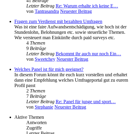
41
Beiträge
Letzter Beitrag
Re: Warum erhalte ich keine E…
von
Tantrasandra
Neuester Beitrag
Fragen zum Verdienst mit bezahlten Umfragen
Was ist eine faire Aufwandsentschädigung, wie hoch ist der
Stundenlohn, Belohnungen etc. sowie steuerliche Themen.
Wie versteuert man Einkünfte durch paid surveys etc.
4
Themen
9
Beiträge
Letzter Beitrag
Bekommt ihr auch nur noch Ein…
von
Sweetchey
Neuester Beitrag
Welches Panel ist für mich geeignet?
In diesem Forum könnt ihr euch kurz vorstellen und erhaltet
dann eine Empfehlung welches Umfrageportal gut zu eurem
Profil passt
2
Themen
7
Beiträge
Letzter Beitrag
Re: Panel für junge und sport…
von
Stephanie
Neuester Beitrag
Aktive Themen
Antworten
Zugriffe
Letzter Beitrag