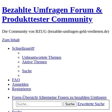
Bezahlte Umfragen Forum &
Produkttester Community
Die Community von BZUG (bezahlte-umfragen-geld-verdienen.de)
Zum Inhalt
Schnellzugriff
Unbeantwortete Themen
Aktive Themen
Suche
FAQ
Anmelden
Registrieren
Foren-Übersicht
Allgemeine Fragen zu bezahlten Umfragen
Erweiterte Suche
Suche
Suche