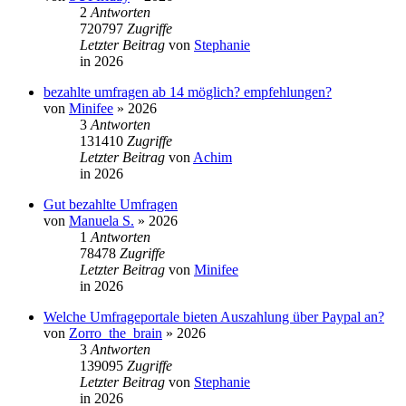
2
Antworten
720797
Zugriffe
Letzter Beitrag
von
Stephanie
in
2026
bezahlte umfragen ab 14 möglich? empfehlungen?
von
Minifee
»
2026
3
Antworten
131410
Zugriffe
Letzter Beitrag
von
Achim
in
2026
Gut bezahlte Umfragen
von
Manuela S.
»
2026
1
Antworten
78478
Zugriffe
Letzter Beitrag
von
Minifee
in
2026
Welche Umfrageportale bieten Auszahlung über Paypal an?
von
Zorro_the_brain
»
2026
3
Antworten
139095
Zugriffe
Letzter Beitrag
von
Stephanie
in
2026