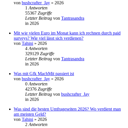
von
bushcrafter_Jay
»
2026
1
Antworten
55367
Zugriffe
Letzter Beitrag
von
Tantrasandra
in
2026
Mit wie vielen Euro im Monat kann ich rechnen durch paid
surveys? Wie viel lässt sich verdienen?
von
Tahini
»
2026
4
Antworten
329129
Zugriffe
Letzter Beitrag
von
Tantrasandra
in
2026
Was mit Gfk MachMit passiert ist
von
bushcrafter_Jay
»
2026
0
Antworten
42376
Zugriffe
Letzter Beitrag
von
bushcrafter_Jay
in
2026
Was sind die besten Umfrageseiten 2026? Wo verdient man
am meisten Geld?
von
Tahini
»
2026
2
Antworten