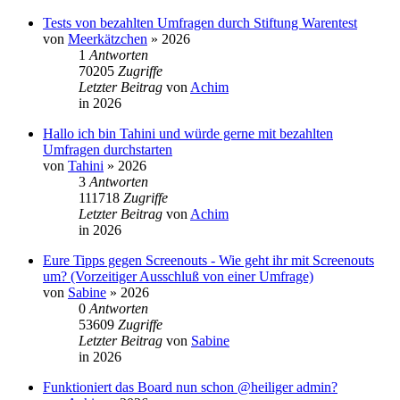
Tests von bezahlten Umfragen durch Stiftung Warentest
von
Meerkätzchen
»
2026
1
Antworten
70205
Zugriffe
Letzter Beitrag
von
Achim
in
2026
Hallo ich bin Tahini und würde gerne mit bezahlten
Umfragen durchstarten
von
Tahini
»
2026
3
Antworten
111718
Zugriffe
Letzter Beitrag
von
Achim
in
2026
Eure Tipps gegen Screenouts - Wie geht ihr mit Screenouts
um? (Vorzeitiger Ausschluß von einer Umfrage)
von
Sabine
»
2026
0
Antworten
53609
Zugriffe
Letzter Beitrag
von
Sabine
in
2026
Funktioniert das Board nun schon @heiliger admin?