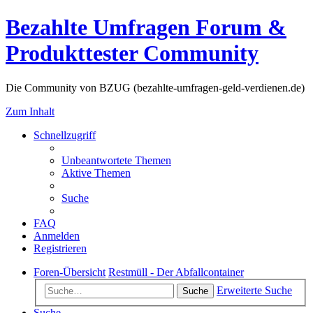
Bezahlte Umfragen Forum &
Produkttester Community
Die Community von BZUG (bezahlte-umfragen-geld-verdienen.de)
Zum Inhalt
Schnellzugriff
Unbeantwortete Themen
Aktive Themen
Suche
FAQ
Anmelden
Registrieren
Foren-Übersicht
Restmüll - Der Abfallcontainer
Erweiterte Suche
Suche
Suche