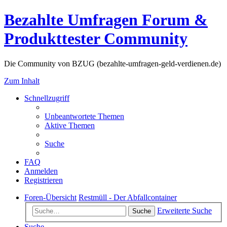
Bezahlte Umfragen Forum &
Produkttester Community
Die Community von BZUG (bezahlte-umfragen-geld-verdienen.de)
Zum Inhalt
Schnellzugriff
Unbeantwortete Themen
Aktive Themen
Suche
FAQ
Anmelden
Registrieren
Foren-Übersicht
Restmüll - Der Abfallcontainer
Erweiterte Suche
Suche
Suche