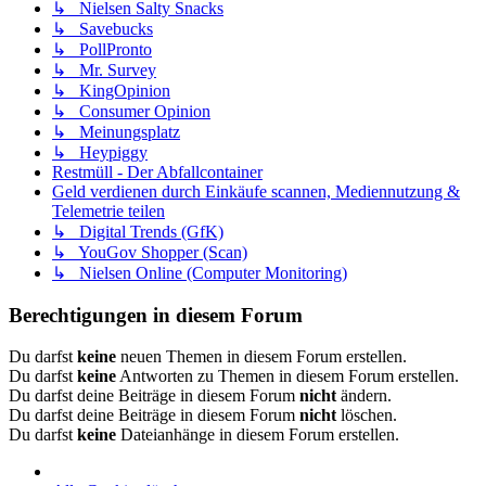
↳ Nielsen Salty Snacks
↳ Savebucks
↳ PollPronto
↳ Mr. Survey
↳ KingOpinion
↳ Consumer Opinion
↳ Meinungsplatz
↳ Heypiggy
Restmüll - Der Abfallcontainer
Geld verdienen durch Einkäufe scannen, Mediennutzung &
Telemetrie teilen
↳ Digital Trends (GfK)
↳ YouGov Shopper (Scan)
↳ Nielsen Online (Computer Monitoring)
Berechtigungen in diesem Forum
Du darfst
keine
neuen Themen in diesem Forum erstellen.
Du darfst
keine
Antworten zu Themen in diesem Forum erstellen.
Du darfst deine Beiträge in diesem Forum
nicht
ändern.
Du darfst deine Beiträge in diesem Forum
nicht
löschen.
Du darfst
keine
Dateianhänge in diesem Forum erstellen.