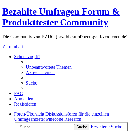
Bezahlte Umfragen Forum &
Produkttester Community
Die Community von BZUG (bezahlte-umfragen-geld-verdienen.de)
Zum Inhalt
Schnellzugriff
Unbeantwortete Themen
Aktive Themen
Suche
FAQ
Anmelden
Registrieren
Foren-Übersicht
Diskussionsforen für die einzelnen
Umfrageanbieter
Pinecone Research
Erweiterte Suche
Suche