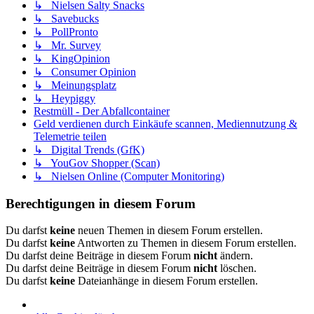
↳ Nielsen Salty Snacks
↳ Savebucks
↳ PollPronto
↳ Mr. Survey
↳ KingOpinion
↳ Consumer Opinion
↳ Meinungsplatz
↳ Heypiggy
Restmüll - Der Abfallcontainer
Geld verdienen durch Einkäufe scannen, Mediennutzung &
Telemetrie teilen
↳ Digital Trends (GfK)
↳ YouGov Shopper (Scan)
↳ Nielsen Online (Computer Monitoring)
Berechtigungen in diesem Forum
Du darfst
keine
neuen Themen in diesem Forum erstellen.
Du darfst
keine
Antworten zu Themen in diesem Forum erstellen.
Du darfst deine Beiträge in diesem Forum
nicht
ändern.
Du darfst deine Beiträge in diesem Forum
nicht
löschen.
Du darfst
keine
Dateianhänge in diesem Forum erstellen.