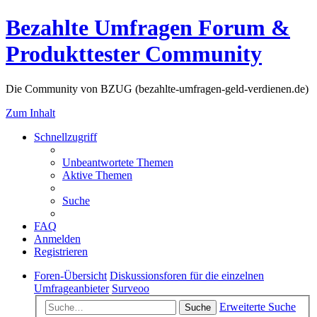
Bezahlte Umfragen Forum &
Produkttester Community
Die Community von BZUG (bezahlte-umfragen-geld-verdienen.de)
Zum Inhalt
Schnellzugriff
Unbeantwortete Themen
Aktive Themen
Suche
FAQ
Anmelden
Registrieren
Foren-Übersicht
Diskussionsforen für die einzelnen
Umfrageanbieter
Surveoo
Erweiterte Suche
Suche