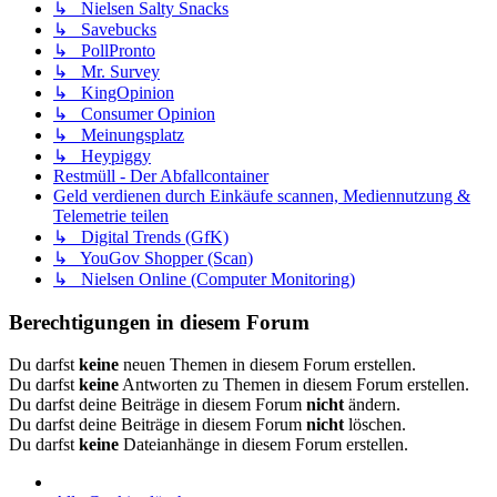
↳ Nielsen Salty Snacks
↳ Savebucks
↳ PollPronto
↳ Mr. Survey
↳ KingOpinion
↳ Consumer Opinion
↳ Meinungsplatz
↳ Heypiggy
Restmüll - Der Abfallcontainer
Geld verdienen durch Einkäufe scannen, Mediennutzung &
Telemetrie teilen
↳ Digital Trends (GfK)
↳ YouGov Shopper (Scan)
↳ Nielsen Online (Computer Monitoring)
Berechtigungen in diesem Forum
Du darfst
keine
neuen Themen in diesem Forum erstellen.
Du darfst
keine
Antworten zu Themen in diesem Forum erstellen.
Du darfst deine Beiträge in diesem Forum
nicht
ändern.
Du darfst deine Beiträge in diesem Forum
nicht
löschen.
Du darfst
keine
Dateianhänge in diesem Forum erstellen.