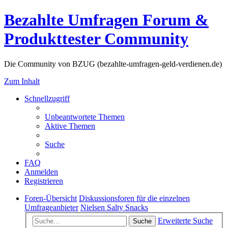
Bezahlte Umfragen Forum &
Produkttester Community
Die Community von BZUG (bezahlte-umfragen-geld-verdienen.de)
Zum Inhalt
Schnellzugriff
Unbeantwortete Themen
Aktive Themen
Suche
FAQ
Anmelden
Registrieren
Foren-Übersicht
Diskussionsforen für die einzelnen
Umfrageanbieter
Nielsen Salty Snacks
Erweiterte Suche
Suche