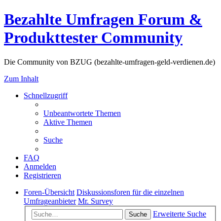
Bezahlte Umfragen Forum &
Produkttester Community
Die Community von BZUG (bezahlte-umfragen-geld-verdienen.de)
Zum Inhalt
Schnellzugriff
Unbeantwortete Themen
Aktive Themen
Suche
FAQ
Anmelden
Registrieren
Foren-Übersicht
Diskussionsforen für die einzelnen
Umfrageanbieter
Mr. Survey
Erweiterte Suche
Suche