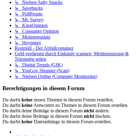
↳ Nielsen Salty Snacks
↳ Savebucks
↳ PollPronto
↳ Mr. Survey
↳ KingOpinion
↳ Consumer Opinion
↳ Meinungsplatz
↳ Heypiggy
Restmüll - Der Abfallcontainer
Geld verdienen durch Einkäufe scannen, Mediennutzung &
Telemetrie teilen
↳ Digital Trends (GfK)
↳ YouGov Shopper (Scan)
↳ Nielsen Online (Computer Monitoring)
Berechtigungen in diesem Forum
Du darfst
keine
neuen Themen in diesem Forum erstellen.
Du darfst
keine
Antworten zu Themen in diesem Forum erstellen.
Du darfst deine Beiträge in diesem Forum
nicht
ändern.
Du darfst deine Beiträge in diesem Forum
nicht
löschen.
Du darfst
keine
Dateianhänge in diesem Forum erstellen.