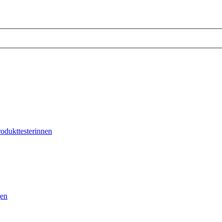
odukttesterinnen
gen