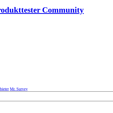
rodukttester Community
bieter
Mr. Survey