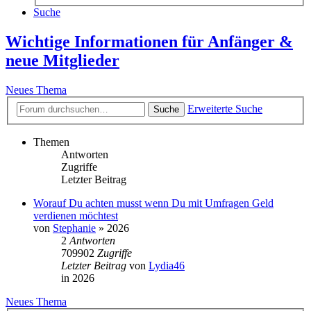
Suche
Wichtige Informationen für Anfänger &
neue Mitglieder
Neues Thema
Erweiterte Suche
Suche
Themen
Antworten
Zugriffe
Letzter Beitrag
Worauf Du achten musst wenn Du mit Umfragen Geld
verdienen möchtest
von
Stephanie
»
2026
2
Antworten
709902
Zugriffe
Letzter Beitrag
von
Lydia46
in
2026
Neues Thema