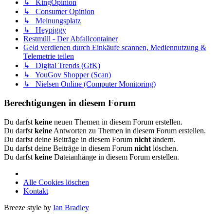
↳ KingOpinion
↳ Consumer Opinion
↳ Meinungsplatz
↳ Heypiggy
Restmüll - Der Abfallcontainer
Geld verdienen durch Einkäufe scannen, Mediennutzung &
Telemetrie teilen
↳ Digital Trends (GfK)
↳ YouGov Shopper (Scan)
↳ Nielsen Online (Computer Monitoring)
Berechtigungen in diesem Forum
Du darfst
keine
neuen Themen in diesem Forum erstellen.
Du darfst
keine
Antworten zu Themen in diesem Forum erstellen.
Du darfst deine Beiträge in diesem Forum
nicht
ändern.
Du darfst deine Beiträge in diesem Forum
nicht
löschen.
Du darfst
keine
Dateianhänge in diesem Forum erstellen.
Alle Cookies löschen
Kontakt
Breeze style by
Ian Bradley