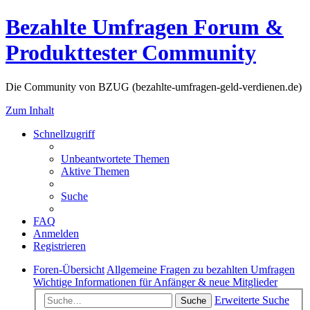
Bezahlte Umfragen Forum &
Produkttester Community
Die Community von BZUG (bezahlte-umfragen-geld-verdienen.de)
Zum Inhalt
Schnellzugriff
Unbeantwortete Themen
Aktive Themen
Suche
FAQ
Anmelden
Registrieren
Foren-Übersicht
Allgemeine Fragen zu bezahlten Umfragen
Wichtige Informationen für Anfänger & neue Mitglieder
Erweiterte Suche
Suche