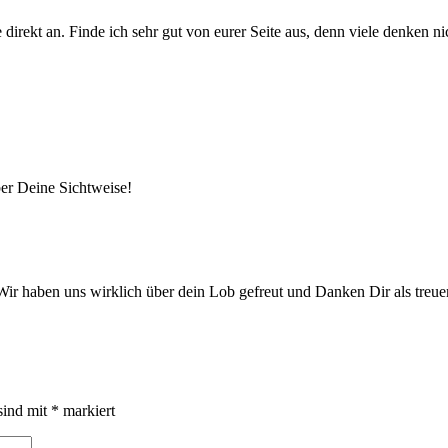
sie direkt an. Finde ich sehr gut von eurer Seite aus, denn viele denke
er Deine Sichtweise!
t. Wir haben uns wirklich über dein Lob gefreut und Danken Dir als tr
sind mit
*
markiert