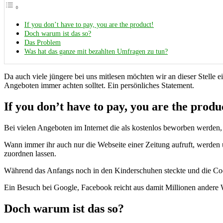
If you don’t have to pay, you are the product!
Doch warum ist das so?
Das Problem
Was hat das ganze mit bezahlten Umfragen zu tun?
Da auch viele jüngere bei uns mitlesen möchten wir an dieser Stelle
Angeboten immer achten solltet. Ein persönliches Statement.
If you don’t have to pay, you are the produ
Bei vielen Angeboten im Internet die als kostenlos beworben werden, 
Wann immer ihr auch nur die Webseite einer Zeitung aufruft, werden 
zuordnen lassen.
Während das Anfangs noch in den Kinderschuhen steckte und die Cooki
Ein Besuch bei Google, Facebook reicht aus damit Millionen andere 
Doch warum ist das so?