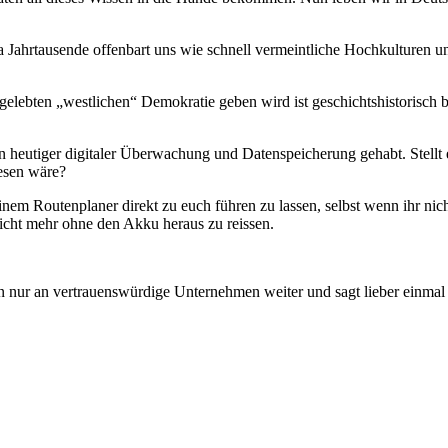
 ja Jahrtausende offenbart uns wie schnell vermeintliche Hochkulturen 
lebten „westlichen“ Demokratie geben wird ist geschichtshistorisch b
ten heutiger digitaler Überwachung und Datenspeicherung gehabt. Stellt
esen wäre?
nem Routenplaner direkt zu euch führen zu lassen, selbst wenn ihr nic
icht mehr ohne den Akku heraus zu reissen.
n nur an vertrauenswürdige Unternehmen weiter und sagt lieber einmal