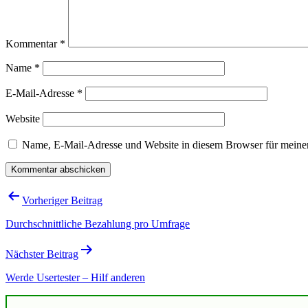
Kommentar
*
Name
*
E-Mail-Adresse
*
Website
Name, E-Mail-Adresse und Website in diesem Browser für meine
Beitragsnavigation
Vorheriger Beitrag
Durchschnittliche Bezahlung pro Umfrage
Nächster Beitrag
Werde Usertester – Hilf anderen