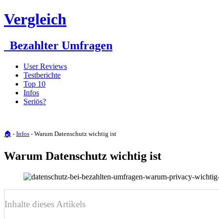
Vergleich
Bezahlter Umfragen
User Reviews
Testberichte
Top 10
Infos
Seriös?
🏠
-
Infos
-
Warum Datenschutz wichtig ist
Warum Datenschutz wichtig ist
Inhalte dieses Artikels