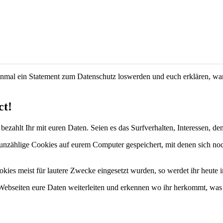
 einmal ein Statement zum Datenschutz loswerden und euch erklären, wa
ct!
bezahlt Ihr mit euren Daten. Seien es das Surfverhalten, Interessen, 
unzählige Cookies auf eurem Computer gespeichert, mit denen sich noc
es meist für lautere Zwecke eingesetzt wurden, so werdet ihr heute im
Webseiten eure Daten weiterleiten und erkennen wo ihr herkommt, was 