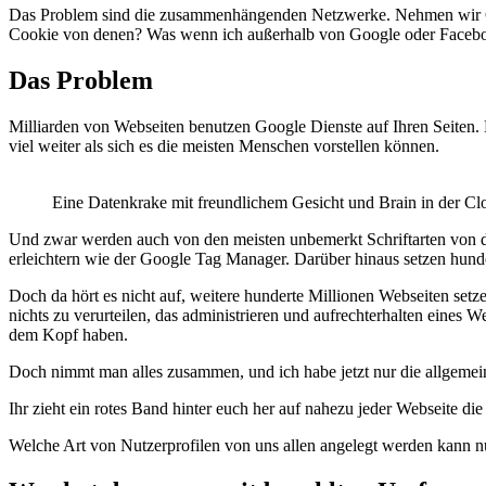
Das Problem sind die zusammenhängenden Netzwerke. Nehmen wir Googl
Cookie von denen? Was wenn ich außerhalb von Google oder Facebo
Das Problem
Milliarden von Webseiten benutzen Google Dienste auf Ihren Seiten. 
viel weiter als sich es die meisten Menschen vorstellen können.
Eine Datenkrake mit freundlichem Gesicht und Brain in der Cl
Und zwar werden auch von den meisten unbemerkt Schriftarten von d
erleichtern wie der Google Tag Manager. Darüber hinaus setzen hund
Doch da hört es nicht auf, weitere hunderte Millionen Webseiten se
nichts zu verurteilen, das administrieren und aufrechterhalten eines 
dem Kopf haben.
Doch nimmt man alles zusammen, und ich habe jetzt nur die allgemein
Ihr zieht ein rotes Band hinter euch her auf nahezu jeder Webseite die
Welche Art von Nutzerprofilen von uns allen angelegt werden kann n