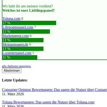
Wo habt ihr am meisten verdient?
Welches ist euer Lieblingspanel?
Toluna.com
8
17 %
Lifepointspanel.com
7
15 %
Marketagent.com
6
13 %
Meinungsager.de
6
13 %
Loopsterpanel.com
5
11 %
alle Anbieter anzeigen
Abstimmen
Letzte Updates:
Consumer Opinion Bewertungen: Das sagen die Nutzer über Consu
11. März 2026
Toluna Bewertungen: Das sagen die Nutzer über Toluna.com
11. März 2026