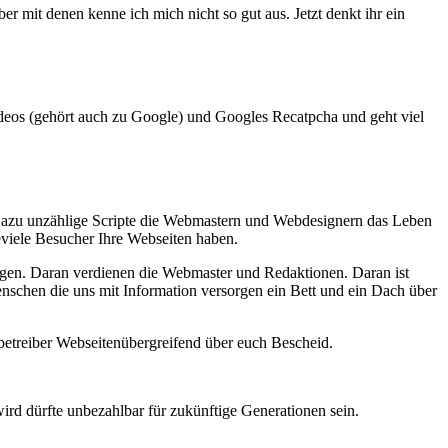
it denen kenne ich mich nicht so gut aus. Jetzt denkt ihr ein
ideos (gehört auch zu Google) und Googles Recatpcha und geht viel
 Dazu unzählige Scripte die Webmastern und Webdesignern das Leben
viele Besucher Ihre Webseiten haben.
igen. Daran verdienen die Webmaster und Redaktionen. Daran ist
Menschen die uns mit Information versorgen ein Bett und ein Dach über
betreiber Webseitenübergreifend über euch Bescheid.
rd dürfte unbezahlbar für zukünftige Generationen sein.