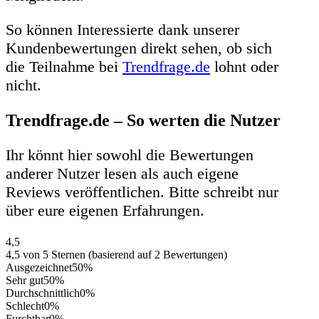
So können Interessierte dank unserer
Kundenbewertungen direkt sehen, ob sich
die Teilnahme bei
Trendfrage.de
lohnt oder
nicht.
Trendfrage.de – So werten die Nutzer
Ihr könnt hier sowohl die Bewertungen
anderer Nutzer lesen als auch eigene
Reviews veröffentlichen. Bitte schreibt nur
über eure eigenen Erfahrungen.
4,5
4,5 von 5 Sternen (basierend auf 2 Bewertungen)
Ausgezeichnet
50%
Sehr gut
50%
Durchschnittlich
0%
Schlecht
0%
Furchtbar
0%