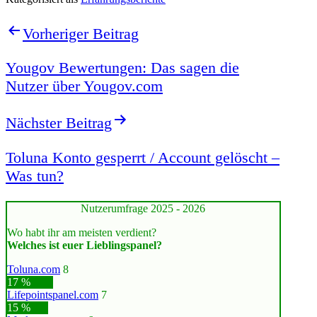
Beitragsnavigation
Vorheriger Beitrag
Yougov Bewertungen: Das sagen die
Nutzer über Yougov.com
Nächster Beitrag
Toluna Konto gesperrt / Account gelöscht –
Was tun?
Nutzerumfrage 2025 - 2026
Wo habt ihr am meisten verdient?
Welches ist euer Lieblingspanel?
Toluna.com
8
17 %
Lifepointspanel.com
7
15 %