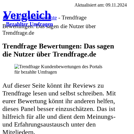
Aktualisiert am: 09.11.2024
Vergleich
🏠
-
Erfahrungsberichte
-
Trendfrage
Bezahlter Umfragen
Bewertungen: Das sagen die Nutzer über
Trendfrage.de
Trendfrage Bewertungen: Das sagen
die Nutzer über Trendfrage.de
Auf dieser Seite könnt ihr Reviews zu
Trendfrage lesen und selbst schreiben. Mit
eurer Bewertung könnt ihr anderen helfen,
dieses Panel besser einzuschätzen. Das ist
hilfreich für alle und dient dem Meinungs-
und Erfahrungsaustausch unter den
Mitgliedern.