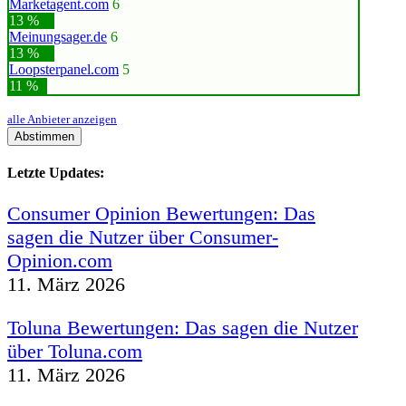
Marketagent.com
6
13 %
Meinungsager.de
6
13 %
Loopsterpanel.com
5
11 %
alle Anbieter anzeigen
Abstimmen
Letzte Updates:
Consumer Opinion Bewertungen: Das
sagen die Nutzer über Consumer-
Opinion.com
11. März 2026
Toluna Bewertungen: Das sagen die Nutzer
über Toluna.com
11. März 2026