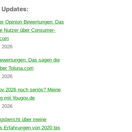
 Updates:
r Opinion Bewertungen: Das
ie Nutzer über Consumer-
.com
z 2026
Bewertungen: Das sagen die
über Toluna.com
z 2026
ov 2026 noch seriös? Meine
g mit Yougov.de
z 2026
gsbericht über meine
ts Erfahrungen von 2020 bis