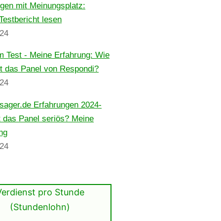
gen mit Meinungsplatz:
Testbericht lesen
024
m Test - Meine Erfahrung: Wie
st das Panel von Respondi?
024
sager.de Erfahrungen 2024-
t das Panel seriös? Meine
ng
024
Verdienst pro Stunde
(Stundenlohn)