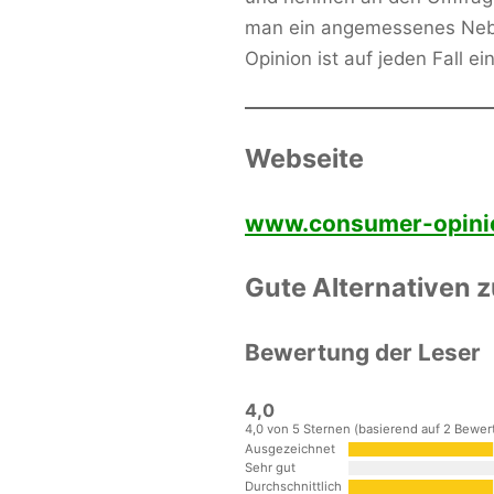
man ein angemessenes Neb
Opinion ist auf jeden Fall ei
Webseite
www.consumer-opini
Gute Alternativen 
Bewertung der Leser
4,0
4,0 von 5 Sternen (basierend auf 2 Bewe
Ausgezeichnet
Sehr gut
Durchschnittlich