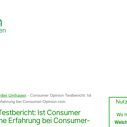
h
en
User Reviews
Testberichte
Top 
ahlter Umfragen
-
Consumer Opinion Testbericht: Ist
Nutz
rfahrung bei Consumer-Opinion.com
estbericht: Ist Consumer
Wo ha
ine Erfahrung bei Consumer-
Welch