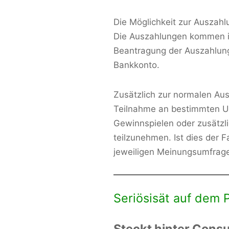
Die Möglichkeit zur Auszahl
Die Auszahlungen kommen i
Beantragung der Auszahlun
Bankkonto.
Zusätzlich zur normalen Aus
Teilnahme an bestimmten U
Gewinnspielen oder zusätzl
teilzunehmen. Ist dies der Fa
jeweiligen Meinungsumfrage
Seriösisät auf dem P
Steckt hinter Cons