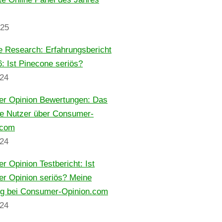
025
e Research: Erfahrungsbericht
: Ist Pinecone seriös?
024
r Opinion Bewertungen: Das
ie Nutzer über Consumer-
.com
024
 Opinion Testbericht: Ist
r Opinion seriös? Meine
ng bei Consumer-Opinion.com
024