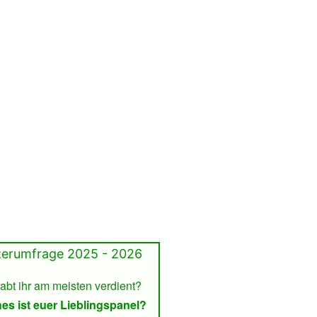
10
Infos
Seriös?
erumfrage 2025 - 2026
bt ihr am meisten verdient?
es ist euer Lieblingspanel?