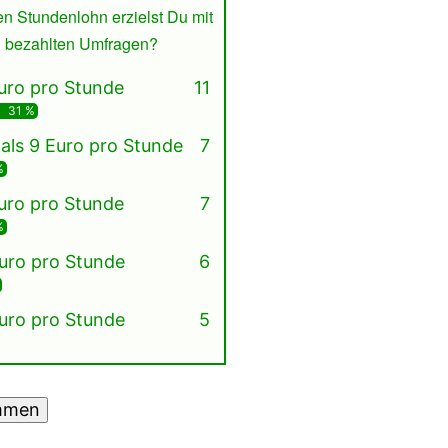
n Stundenlohn erzielst Du mit
bezahlten Umfragen?
uro pro Stunde
11
31 %
als 9 Euro pro Stunde
7
%
uro pro Stunde
7
%
uro pro Stunde
6
uro pro Stunde
5
mmen