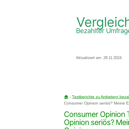
Vergleic
Bezahlter Umfrag
Aktualisiert am: 28.11.2024
🏠
-
Testberichte zu Anbietern bez
Consumer Opinion seriös? Meine E
Consumer Opinion T
Opinion seriös? Me