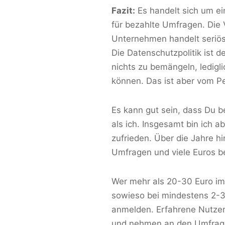
Fazit:
Es handelt sich um ei
für bezahlte Umfragen. Die 
Unternehmen handelt seriös 
Die Datenschutzpolitik ist 
nichts zu bemängeln, ledigl
können. Das ist aber vom Pe
Es kann gut sein, dass Du b
als ich. Insgesamt bin ich 
zufrieden. Über die Jahre 
Umfragen und viele Euros b
Wer mehr als 20-30 Euro im
sowieso bei mindestens 2-
anmelden. Erfahrene Nutzer 
und nehmen an den Umfrage