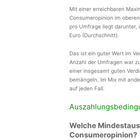
Mit einer erreichbaren Maxi
Consumeropinion im oberen M
pro Umfrage liegt darunter,
Euro (Durchschnitt).
Das ist ein guter Wert im Ve
Anzahl der Umfragen war zu
einer insgesamt guten Verdie
bemängeln. Im Mix mit ande
auf jeden Fall.
Auszahlungsbeding
Welche Mindestausz
Consumeropinion?