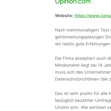
Opinion.com
Website:
https://www.cons
Nach mehrmonatigem Test 
gehörmeinungsplatzigen Onl
wir relativ gute Erfahrung
Die Firma akzeptiert auch d
Mindestalter liegt bei 14 Ja
muss sich das Unternehmen
Datenschutzrichtlinien (die
Das ist sehr positiv für all
bezüglich bezahlter Umfra
Unsinn sinn. Alle seriösen