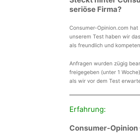
seriöse Firma?
Consumer-Opinion.com hat k
unserem Test haben wir da
als freundlich und kompetent
Anfragen wurden zügig bearb
freigegeben (unter 1 Woche
als wir vor dem Test erwarte
Erfahrung:
Consumer-Opinion –